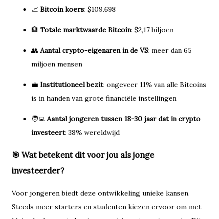
📈
Bitcoin koers
: $109.698
🏦
Totale marktwaarde Bitcoin
: $2,17 biljoen
👥
Aantal crypto-eigenaren in de VS
: meer dan 65
miljoen mensen
💼
Institutioneel bezit
: ongeveer 11% van alle Bitcoins
is in handen van grote financiële instellingen
🧑‍💻
Aantal jongeren tussen 18-30 jaar dat in crypto
investeert
: 38% wereldwijd
🎯 Wat betekent dit voor jou als jonge
investeerder?
Voor jongeren biedt deze ontwikkeling unieke kansen.
Steeds meer starters en studenten kiezen ervoor om met