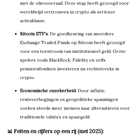
met de olievoorraad. Deze stap heeft gezorgd voor
wereldwijd vertrouwen in crypto als serieuze
activaklasse.
Bitcoin ETF’s
: De goedkeuring van meerdere
Exchange Traded Funds op Bitcoin heeft gezorgd
voor een toestroom van institutioneel geld. Grote
spelers zoals BlackRock, Fidelity en zelfs
pensioenfondsen investeren nu rechtstreeks in
crypto.
Economische onzekerheid
: Door inflatie,
renteverhogingen en geopolitieke spanningen
zoeken steeds meer mensen naar alternatieven voor
traditionele valuta’s en spaargeld.
📊 Feiten en cijfers op een rij (mei 2025):