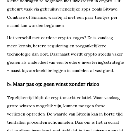
kleine bedragen te beginnen met investeren in crypto. Dit
gebeurt vaak via gebruiksvriendelijke apps zoals Bitvavo,
Coinbase of Binance, waarbij al met een paar tientjes per
maand kan worden begonnen.
Het verschil met eerdere crypto-rages? Er is vandaag
meer kennis, betere regulering en toegankelijkere
technologie dan ooit. Daarnaast wordt crypto steeds vaker
gezien als onderdeel van een bredere investeringsstrategie
– naast bijvoorbeeld beleggen in aandelen of vastgoed.
📉 Maar pas op: geen winst zonder risico
Tegelijkertijd blijft de cryptomarkt volatiel. Waar vandaag
grote winsten mogelijk zijn, kunnen morgen forse
verliezen optreden. De waarde van Bitcoin kan in korte tijd
tientallen procenten schommelen. Daarom is het cruciaal
dat je alleen investeert met geld dat je kunt missen – en dat