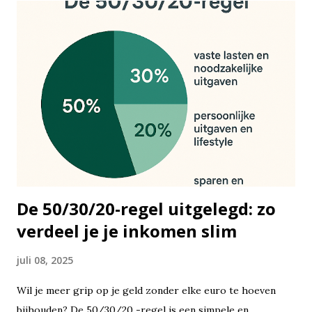
De 50/30/20-regel uitgelegd: zo
verdeel je je inkomen slim
juli 08, 2025
Wil je meer grip op je geld zonder elke euro te hoeven
bijhouden? De 50/30/20 -regel is een simpele en