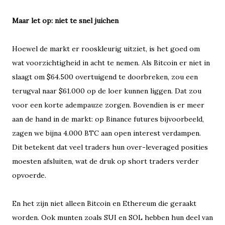
Maar let op: niet te snel juichen
Hoewel de markt er rooskleurig uitziet, is het goed om
wat voorzichtigheid in acht te nemen. Als Bitcoin er niet in
slaagt om $64.500 overtuigend te doorbreken, zou een
terugval naar $61.000 op de loer kunnen liggen. Dat zou
voor een korte adempauze zorgen. Bovendien is er meer
aan de hand in de markt: op Binance futures bijvoorbeeld,
zagen we bijna 4.000 BTC aan open interest verdampen.
Dit betekent dat veel traders hun over-leveraged posities
moesten afsluiten, wat de druk op short traders verder
opvoerde.
En het zijn niet alleen Bitcoin en Ethereum die geraakt
worden. Ook munten zoals SUI en SOL hebben hun deel van