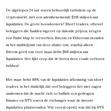
De afgelopen 24 uur waren behoorlijk turbulent op de
cryptomarkt, met een adembenemende $118 miljoen aan
liquidaties. De grote boosdoeners? Short traders, oftewel
beleggers die hadden ingezet op dalende prijzen, kregen
een flinke klap te verwerken. Bitcoin en Ethereum stonden
in het middelpunt van deze shake-out, waarbij alleen
Bitcoin goed was voor maar liefst $68 miljoen aan
liquidaties. Het lijkt erop dat de beren deze ronde verloren
hebben!
Met maar liefst 88% van de liquidaties afkomstig van short
traders, is het duidelijk dat veel beleggers het niet zagen
aankomen dat de markt zich zo bullish zou gedragen.
Binance en HTX waren de exchanges waar de meeste
liquidaties plaatsvonden. Wat vooral opviel, was dat bij HTX