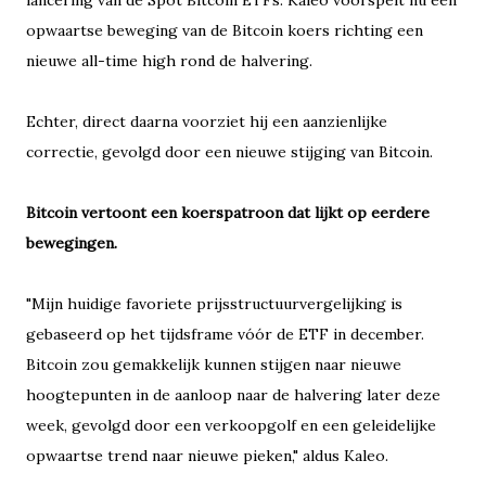
lancering van de Spot Bitcoin ETFs. Kaleo voorspelt nu een
opwaartse beweging van de Bitcoin koers richting een
nieuwe all-time high rond de halvering.
Echter, direct daarna voorziet hij een aanzienlijke
correctie, gevolgd door een nieuwe stijging van Bitcoin.
Bitcoin vertoont een koerspatroon dat lijkt op eerdere
bewegingen.
"Mijn huidige favoriete prijsstructuurvergelijking is
gebaseerd op het tijdsframe vóór de ETF in december.
Bitcoin zou gemakkelijk kunnen stijgen naar nieuwe
hoogtepunten in de aanloop naar de halvering later deze
week, gevolgd door een verkoopgolf en een geleidelijke
opwaartse trend naar nieuwe pieken," aldus Kaleo.