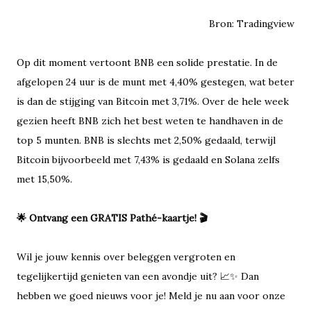
Bron: Tradingview
Op dit moment vertoont BNB een solide prestatie. In de
afgelopen 24 uur is de munt met 4,40% gestegen, wat beter
is dan de stijging van Bitcoin met 3,71%. Over de hele week
gezien heeft BNB zich het best weten te handhaven in de
top 5 munten. BNB is slechts met 2,50% gedaald, terwijl
Bitcoin bijvoorbeeld met 7,43% is gedaald en Solana zelfs
met 15,50%.
🌟 Ontvang een GRATIS Pathé-kaartje! 🎬
Wil je jouw kennis over beleggen vergroten en
tegelijkertijd genieten van een avondje uit? 📈✨ Dan
hebben we goed nieuws voor je! Meld je nu aan voor onze