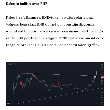
Kaleo is bullish over BNB
Kaleo heeft Binance's BNB-token op zijn radar staan.
Volgens hem staat BNB op het punt om zijn diagonale
weerstand te doorbreken en naar een nieuwe all-time high
van $1.000 per token te stijgen. "BNB lijkt klaar om uit deze
range te breken," aldus Kaleo bij de onderstaande grafiek.