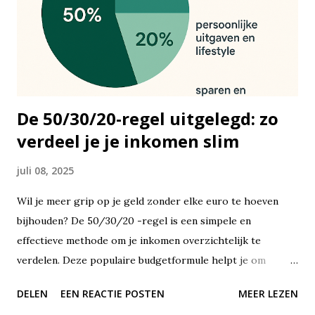
De 50/30/20-regel uitgelegd: zo
verdeel je je inkomen slim
juli 08, 2025
Wil je meer grip op je geld zonder elke euro te hoeven
bijhouden? De 50/30/20 -regel is een simpele en
effectieve methode om je inkomen overzichtelijk te
verdelen. Deze populaire budgetformule helpt je om
financiële balans te vinden, zonder dat je jezelf alles hoeft
DELEN
EEN REACTIE POSTEN
MEER LEZEN
te ontzeggen of met ingewikkelde spreadsheets hoeft te