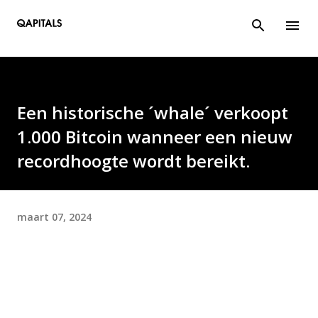
Doorgaan naar hoofdcontent
Een historische ´whale´ verkoopt
1.000 Bitcoin wanneer een nieuw
recordhoogte wordt bereikt.
maart 07, 2024