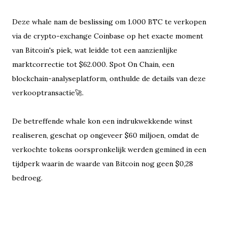
Deze whale nam de beslissing om 1.000 BTC te verkopen
via de crypto-exchange Coinbase op het exacte moment
van Bitcoin's piek, wat leidde tot een aanzienlijke
marktcorrectie tot $62.000. Spot On Chain, een
blockchain-analyseplatform, onthulde de details van deze
verkooptransactie🚀.
De betreffende whale kon een indrukwekkende winst
realiseren, geschat op ongeveer $60 miljoen, omdat de
verkochte tokens oorspronkelijk werden gemined in een
tijdperk waarin de waarde van Bitcoin nog geen $0,28
bedroeg.