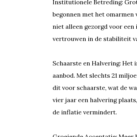
Institutionele Betreding: Grot
begonnen met het omarmen van
niet alleen gezorgd voor een
vertrouwen in de stabiliteit 
Schaarste en Halvering: Het i
aanbod. Met slechts 21 miljo
dit voor schaarste, wat de w
vier jaar een halvering plaat
de inflatie vermindert.
Groeiende Acceptatie: Meer 