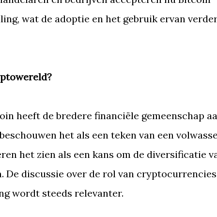
ling, wat de adoptie en het gebruik ervan verde
yptowereld?
coin heeft de bredere financiële gemeenschap a
beschouwen het als een teken van een volwass
en het zien als een kans om de diversificatie v
. De discussie over de rol van cryptocurrencies
ing wordt steeds relevanter.