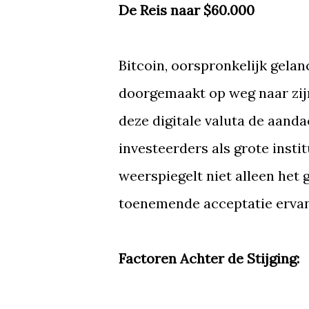
De Reis naar $60.000
Bitcoin, oorspronkelijk gelan
doorgemaakt op weg naar zijn
deze digitale valuta de aand
investeerders als grote insti
weerspiegelt niet alleen het
toenemende acceptatie ervan 
Factoren Achter de Stijging: