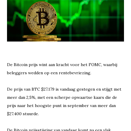
De Bitcoin prijs wint aan kracht voor het FOMC, waarbij
beleggers wedden op een rentebevriezing.
De prijs van BTC $27.179 is vandaag gestegen en stijgt met
meer dan 2,5%, met een scherpe opwaartse kaars die de
prijs naar het hoogste punt in september van meer dan
$27.400 stuurde.
De Bitcoin prijsstijging van vandaag komt na een vlak