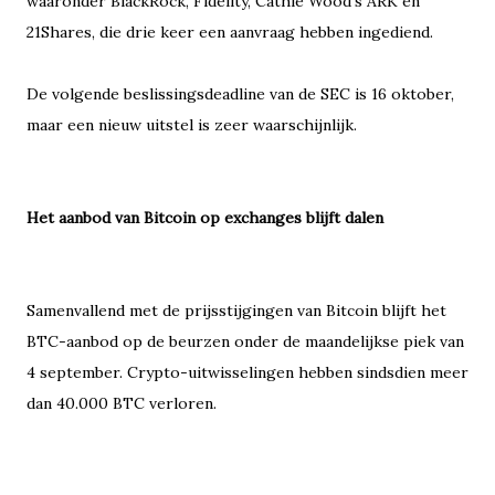
waaronder BlackRock, Fidelity, Cathie Wood’s ARK en
21Shares, die drie keer een aanvraag hebben ingediend.
De volgende beslissingsdeadline van de SEC is 16 oktober,
maar een nieuw uitstel is zeer waarschijnlijk.
Het aanbod van Bitcoin op exchanges blijft dalen
Samenvallend met de prijsstijgingen van Bitcoin blijft het
BTC-aanbod op de beurzen onder de maandelijkse piek van
4 september. Crypto-uitwisselingen hebben sindsdien meer
dan 40.000 BTC verloren.