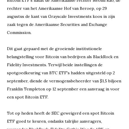
Bitcoin ETF's nadat de Amerikaanse rechter Neomi Rao, de
rechter van het Amerikaanse Hof van Beroep, op 29
augustus de kant van Grayscale Investments koos in zijn
zaak tegen de Amerikaanse Securities and Exchange
Commission.
Dit gaat gepaard met de groeiende institutionele
belangstelling voor Bitcoin van bedrijven als BlackRock en
Fidelity Investments. Terwijl beide instellingen de
spotgoedkeuring van BTC ETF's hadden uitgesteld op 2
september, diende de vermogensbeheerder van $1,5 biljoen
Franklin Templeton op 12 september een aanvraag in voor
een spot Bitcoin ETF.
Tot op heden heeft de SEC geweigerd een spot Bitcoin
ETF goed te keuren, ondanks talrijke aanvragers,