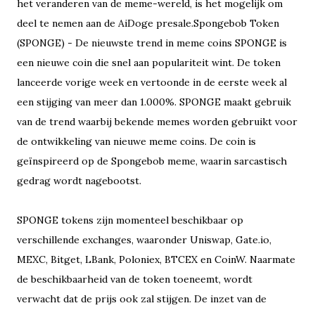
het veranderen van de meme-wereld, is het mogelijk om
deel te nemen aan de AiDoge presale.Spongebob Token
(SPONGE) - De nieuwste trend in meme coins SPONGE is
een nieuwe coin die snel aan populariteit wint. De token
lanceerde vorige week en vertoonde in de eerste week al
een stijging van meer dan 1.000%. SPONGE maakt gebruik
van de trend waarbij bekende memes worden gebruikt voor
de ontwikkeling van nieuwe meme coins. De coin is
geïnspireerd op de Spongebob meme, waarin sarcastisch
gedrag wordt nagebootst.
SPONGE tokens zijn momenteel beschikbaar op
verschillende exchanges, waaronder Uniswap, Gate.io,
MEXC, Bitget, LBank, Poloniex, BTCEX en CoinW. Naarmate
de beschikbaarheid van de token toeneemt, wordt
verwacht dat de prijs ook zal stijgen. De inzet van de