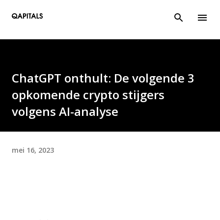
Doorgaan naar hoofdcontent
ChatGPT onthult: De volgende 3
opkomende crypto stijgers
volgens AI-analyse
mei 16, 2023